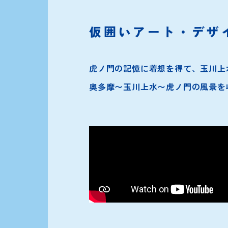
仮囲いアート・デザ
虎ノ門の記憶に着想を得て、玉川上水
奥多摩〜玉川上水〜虎ノ門の風景を