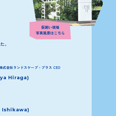
仮囲い現場
写真風景はこちら
した。
株式会社ランドスケープ・プラス CEO
ya Hiraga)
 Ishikawa)