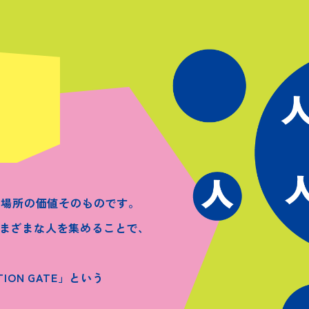
の場所の価値そのものです。
にさまざまな人を集めることで、
。
TION GATE」という