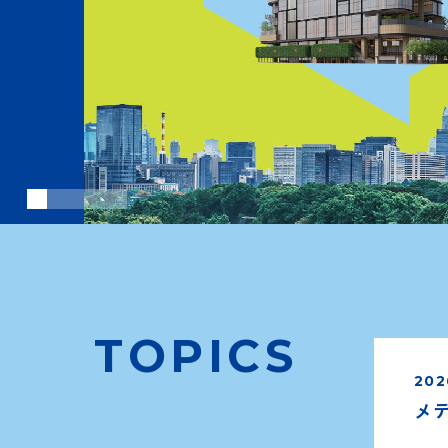
1
2
3
4
5
TOPICS
202
メデ