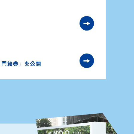
ノ門絵巻」を公開