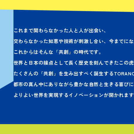
これまで関わらなかった人と人が出会い、
交わらなかった知恵や技術が刺激し合い、今までにな
これからはそんな「共創」の時代です。
世界と日本の接点として長く歴史を刻んできたこの虎
たくさんの「共創」を生み出すべく誕生するTORANO
都市の真ん中にありながら豊かな自然と生きる喜びに
よりよい世界を実現するイノベーションが開かれます