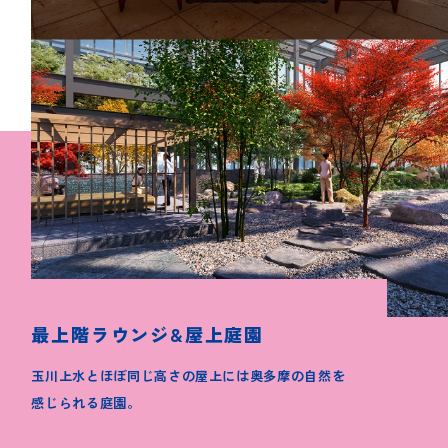
最上階ラウンジ&屋上庭園
玉川上水とほぼ同じ高さの屋上には奥多摩の自然を
感じられる庭園。