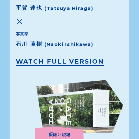
平賀 達也
(Tatsuya Hiraga)
写真家
石川 直樹
(Naoki Ishikawa)
WATCH FULL VERSION
仮囲い現場