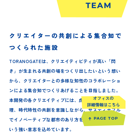
クリエイターの共創による集合知で
つくられた施設
TORANOGATEは、クリエイティビティが高い「閃
き」が生まれる共創の場をつくり出したいという想い
から、クリエイターとの多様な知性のコラボレーショ
ンによる集合知でつくりあげることを目指しました。
オフィスの
本開発の各クリエイティブには、虎ノ門の歴史や地
詳細情報はこちら
理、時代特性の共創を意識しながら、サスティナブル
PAGE TOP
でイノベーティブな都市のあり方を問うていきたいと
いう強い意志を込めています。