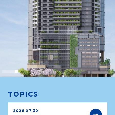
1
2
3
4
5
TOPICS
2026.07.30