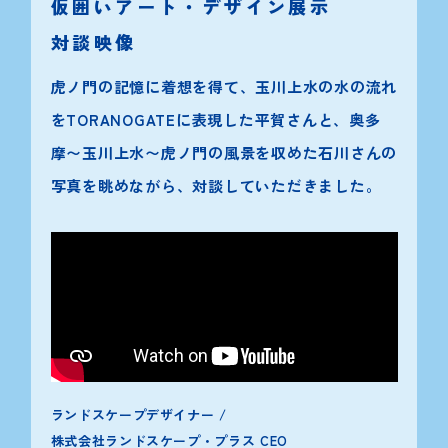
仮囲いアート・デザイン展示
対談映像
虎ノ門の記憶に着想を得て、玉川上水の水の流れ
をTORANOGATEに表現した平賀さんと、
奥多
摩〜玉川上水〜虎ノ門の風景を収めた石川さんの
写真を眺めながら、対談していただきました。
ランドスケープデザイナー /
株式会社ランドスケープ・プラス CEO