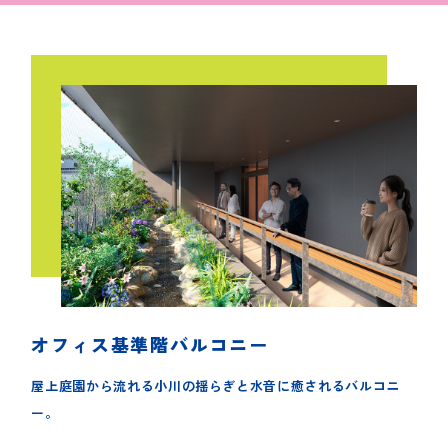
オフィス基準階バルコニー
屋上庭園から流れる小川の揺らぎと水音に癒されるバルコニ
ー。